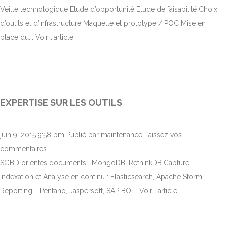
Veille technologique Etude d’opportunité Etude de faisabilité Choix
d’outils et d’infrastructure Maquette et prototype / POC Mise en
place du...
Voir l'article
EXPERTISE SUR LES OUTILS
juin 9, 2015 9:58 pm
Publié par
maintenance
Laissez vos
commentaires
SGBD orientés documents : MongoDB, RethinkDB Capture,
Indexation et Analyse en continu : Elasticsearch, Apache Storm
Reporting : Pentaho, Jaspersoft, SAP BO,...
Voir l'article