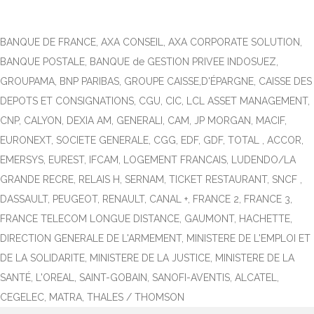
BANQUE DE FRANCE, AXA CONSEIL, AXA CORPORATE SOLUTION,
BANQUE POSTALE, BANQUE de GESTION PRIVEE INDOSUEZ,
GROUPAMA, BNP PARIBAS, GROUPE CAISSE,D'ÉPARGNE, CAISSE DES
DEPOTS ET CONSIGNATIONS, CGU, CIC, LCL ASSET MANAGEMENT,
CNP, CALYON, DEXIA AM, GENERALI, CAM, JP MORGAN, MACIF,
EURONEXT, SOCIETE GENERALE, CGG, EDF, GDF, TOTAL , ACCOR,
EMERSYS, EUREST, IFCAM, LOGEMENT FRANCAIS, LUDENDO/LA
GRANDE RECRE, RELAIS H, SERNAM, TICKET RESTAURANT, SNCF ,
DASSAULT, PEUGEOT, RENAULT, CANAL +, FRANCE 2, FRANCE 3,
FRANCE TELECOM LONGUE DISTANCE, GAUMONT, HACHETTE,
DIRECTION GENERALE DE L'ARMEMENT, MINISTERE DE L'EMPLOI ET
DE LA SOLIDARITE, MINISTERE DE LA JUSTICE, MINISTERE DE LA
SANTÉ, L'OREAL, SAINT-GOBAIN, SANOFI-AVENTIS, ALCATEL,
CEGELEC, MATRA, THALES / THOMSON