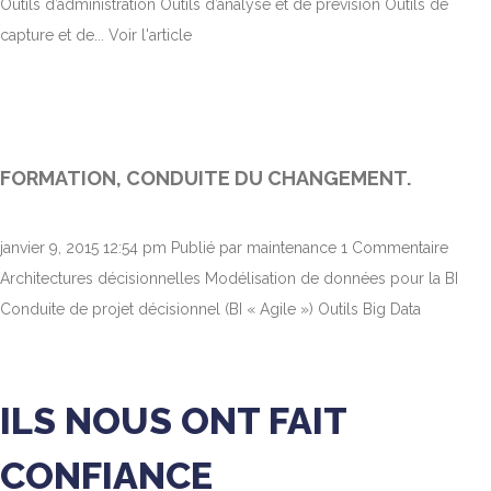
Outils d’administration Outils d’analyse et de prévision Outils de
capture et de...
Voir l'article
FORMATION, CONDUITE DU CHANGEMENT.
janvier 9, 2015 12:54 pm
Publié par
maintenance
1 Commentaire
Architectures décisionnelles Modélisation de données pour la BI
Conduite de projet décisionnel (BI « Agile ») Outils Big Data
ILS NOUS ONT FAIT
CONFIANCE