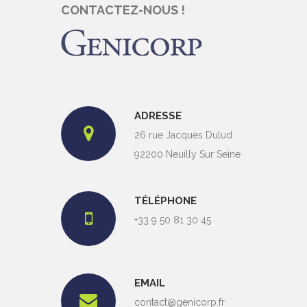
CONTACTEZ-NOUS !
ADRESSE
26 rue Jacques Dulud
92200 Neuilly Sur Seine
TÉLÉPHONE
+33 9 50 81 30 45
EMAIL
contact@genicorp.fr