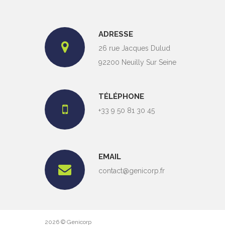
ADRESSE
26 rue Jacques Dulud
92200 Neuilly Sur Seine
TÉLÉPHONE
+33 9 50 81 30 45
EMAIL
contact@genicorp.fr
2026
© Genicorp