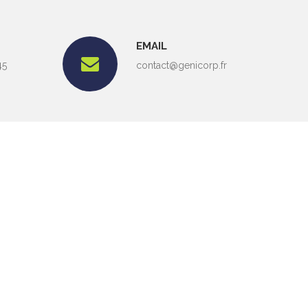
EMAIL
45
contact@genicorp.fr