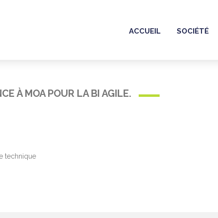
ACCUEIL
SOCIÉTÉ
E À MOA POUR LA BI AGILE.
re technique